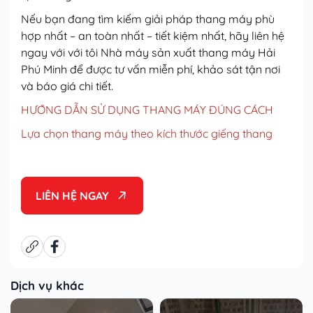
Nếu bạn đang tìm kiếm giải pháp thang máy phù
hợp nhất – an toàn nhất – tiết kiệm nhất, hãy liên hệ
ngay với với tôi Nhà máy sản xuất thang máy Hải
Phú Minh để được tư vấn miễn phí, khảo sát tận nơi
và báo giá chi tiết.
HƯỚNG DẪN SỬ DỤNG THANG MÁY ĐÚNG CÁCH
Lựa chọn thang máy theo kích thước giếng thang
LIÊN HỆ NGAY
Dịch vụ khác