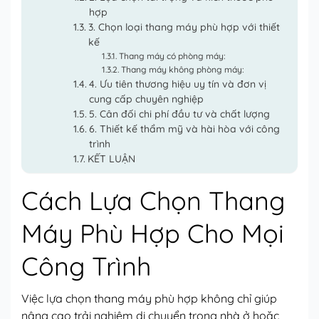
hợp
3. Chọn loại thang máy phù hợp với thiết
kế
Thang máy có phòng máy:
Thang máy không phòng máy:
4. Ưu tiên thương hiệu uy tín và đơn vị
cung cấp chuyên nghiệp
5. Cân đối chi phí đầu tư và chất lượng
6. Thiết kế thẩm mỹ và hài hòa với công
trình
KẾT LUẬN
Cách Lựa Chọn Thang
Máy Phù Hợp Cho Mọi
Công Trình
Việc lựa chọn thang máy phù hợp không chỉ giúp
nâng cao trải nghiệm di chuyển trong nhà ở hoặc