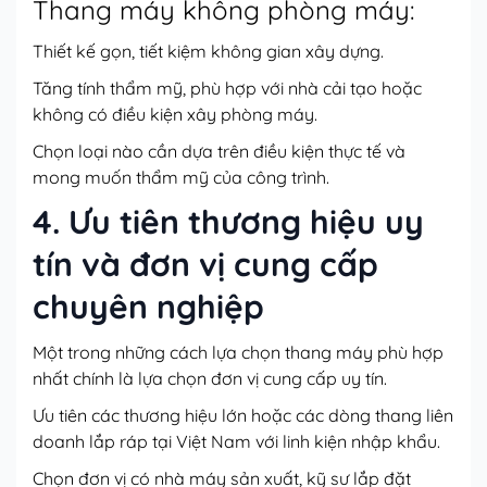
Thang máy không phòng máy:
Thiết kế gọn, tiết kiệm không gian xây dựng.
Tăng tính thẩm mỹ, phù hợp với nhà cải tạo hoặc
không có điều kiện xây phòng máy.
Chọn loại nào cần dựa trên điều kiện thực tế và
mong muốn thẩm mỹ của công trình.
4. Ưu tiên thương hiệu uy
tín và đơn vị cung cấp
chuyên nghiệp
Một trong những cách lựa chọn thang máy phù hợp
nhất chính là lựa chọn đơn vị cung cấp uy tín.
Ưu tiên các thương hiệu lớn hoặc các dòng thang liên
doanh lắp ráp tại Việt Nam với linh kiện nhập khẩu.
Chọn đơn vị có nhà máy sản xuất, kỹ sư lắp đặt