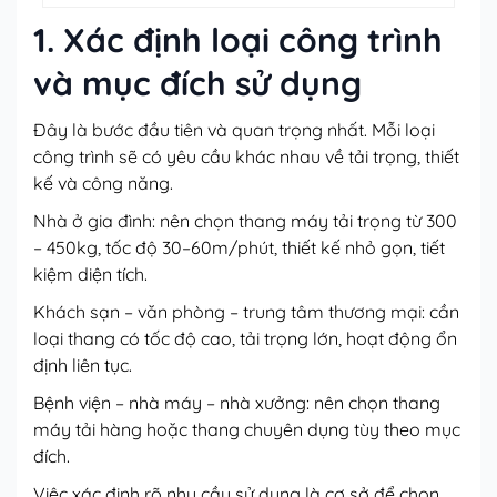
1. Xác định loại công trình
và mục đích sử dụng
Đây là bước đầu tiên và quan trọng nhất. Mỗi loại
công trình sẽ có yêu cầu khác nhau về tải trọng, thiết
kế và công năng.
Nhà ở gia đình: nên chọn thang máy tải trọng từ 300
– 450kg, tốc độ 30–60m/phút, thiết kế nhỏ gọn, tiết
kiệm diện tích.
Khách sạn – văn phòng – trung tâm thương mại: cần
loại thang có tốc độ cao, tải trọng lớn, hoạt động ổn
định liên tục.
Bệnh viện – nhà máy – nhà xưởng: nên chọn thang
máy tải hàng hoặc thang chuyên dụng tùy theo mục
đích.
Việc xác định rõ nhu cầu sử dụng là cơ sở để chọn