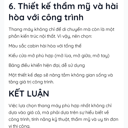
6. Thiết kế thẩm mỹ và hài
hòa với công trình
Thang máy không chỉ để di chuyển mà còn là một
phần kiến trúc nội thất. Vì vậy, nên chọn:
Màu sắc cabin hài hòa với tổng thể
Kiểu cửa mở phù hợp (mở lùa, mở giữa, mở tay)
Bảng điều khiển hiện đại, dễ sử dụng
Một thiết kế đẹp sẽ nâng tầm không gian sống và
tăng giá trị công trình.
KẾT LUẬN
Việc lựa chọn thang máy phù hợp nhất không chỉ
dựa vào giá cả, mà phải dựa trên sự hiểu biết về
công trình, tính năng kỹ thuật, thẩm mỹ và uy tín đơn
vị thi công.