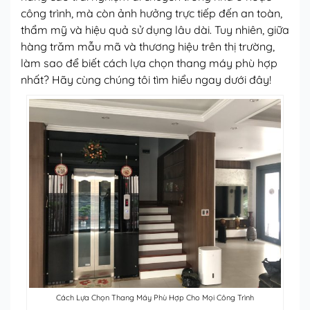
công trình, mà còn ảnh hưởng trực tiếp đến an toàn,
thẩm mỹ và hiệu quả sử dụng lâu dài. Tuy nhiên, giữa
hàng trăm mẫu mã và thương hiệu trên thị trường,
làm sao để biết cách lựa chọn thang máy phù hợp
nhất? Hãy cùng chúng tôi tìm hiểu ngay dưới đây!
Cách Lựa Chọn Thang Máy Phù Hợp Cho Mọi Công Trình