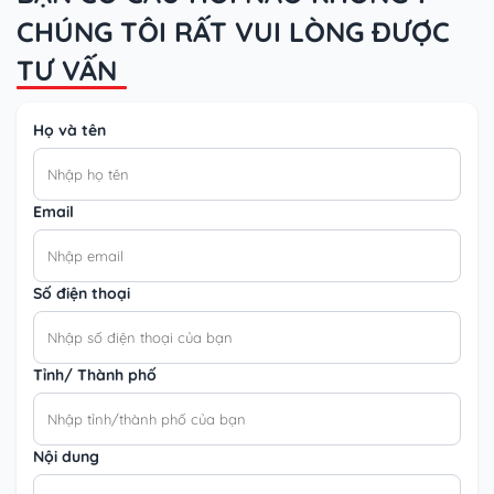
CHÚNG TÔI RẤT VUI LÒNG ĐƯỢC
TƯ VẤN
Họ và tên
Email
Số điện thoại
Tỉnh/ Thành phố
Nội dung