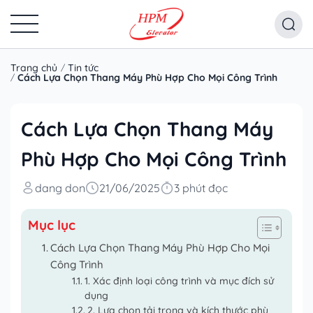
Trang chủ
Tin tức
Cách Lựa Chọn Thang Máy Phù Hợp Cho Mọi Công Trình
Cách Lựa Chọn Thang Máy
Phù Hợp Cho Mọi Công Trình
dang don
21/06/2025
3 phút đọc
Mục lục
Cách Lựa Chọn Thang Máy Phù Hợp Cho Mọi
Công Trình
1. Xác định loại công trình và mục đích sử
dụng
2. Lựa chọn tải trọng và kích thước phù